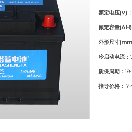
额定电压(V)
额定容量(AH
外形尺寸(mm
冷启动电流：
质保周期：
1
指导价格：
￥