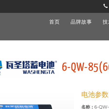
首页
品牌故事
技
6-QW-85(6
电池参数
名称：
6-QW-