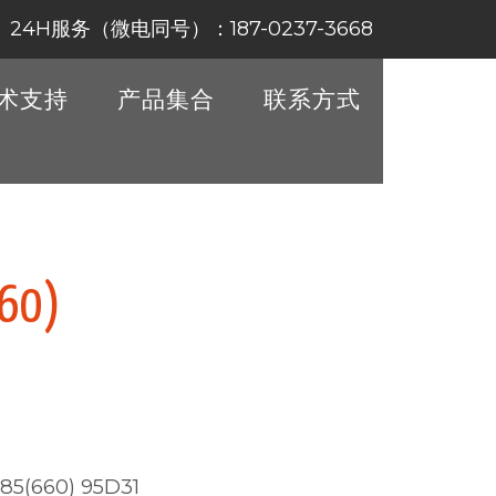
24H服务（微电同号）：187-0237-3668
术支持
产品集合
联系方式
60)
85(660) 95D31