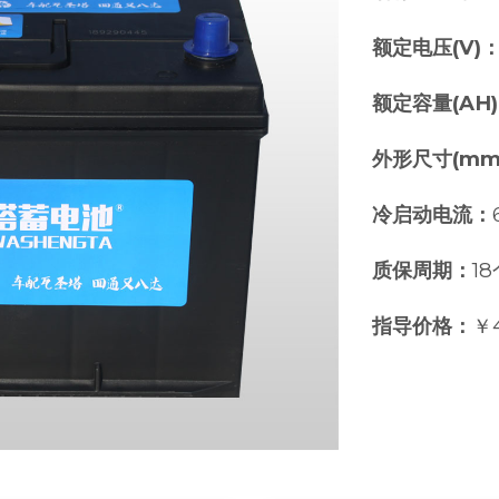
额定电压(V)
额定容量(AH
外形尺寸(mm
冷启动电流：
质保周期：
1
指导价格：
￥